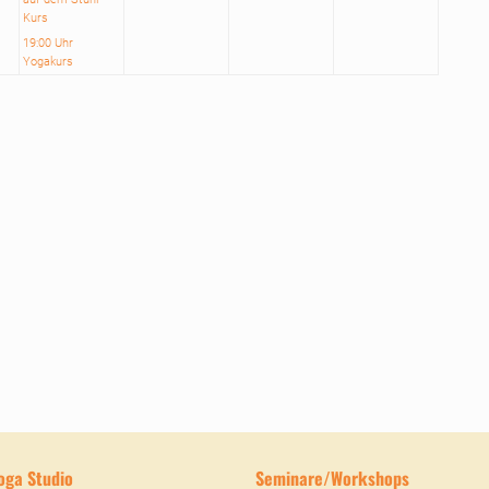
Kurs
19:00 Uhr
Yogakurs
oga Studio
Seminare/Workshops