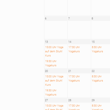
6
7
8
13
14
15
15:00 Uhr Yoga
17:30 Uhr
8:30 Uhr
auf dem Stuhl
Yogakurs
Yogakurs
Kurs
19:30 Uhr
Yogakurs
20
21
22
15:00 Uhr Yoga
17:30 Uhr
8:30 Uhr
auf dem Stuhl
Yogakurs
Yogakurs
Kurs
19:30 Uhr
Yogakurs
27
28
29
15:00 Uhr Yoga
17:30 Uhr
8:30 Uhr
auf dem Stuhl
Yogakurs
Yogakurs