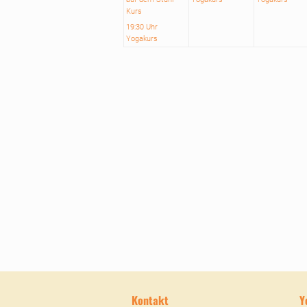
Kurs
19:30 Uhr
Yogakurs
Kontakt
Y