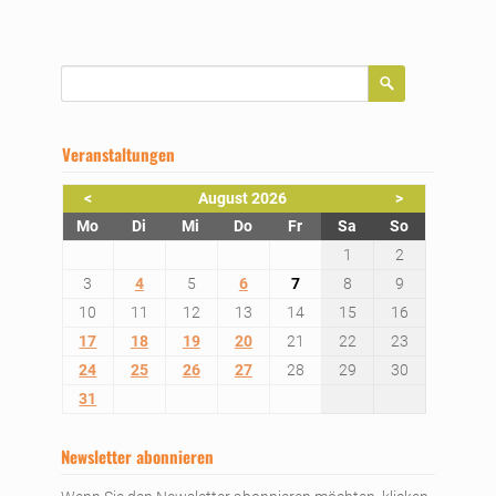
Suchbegriffe
Veranstaltungen
<
August 2026
>
ntag
enstag
ttwoch
nnerstag
eitag
mstag
nntag
Mo
Di
Mi
Do
Fr
Sa
So
1
2
3
4
5
6
7
8
9
10
11
12
13
14
15
16
17
18
19
20
21
22
23
24
25
26
27
28
29
30
31
Newsletter abonnieren