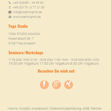
+49 (0)6081 - 44 93 65
+49 (0)175 - 3 77 21 50
mail@coachingmb.de
www.coachingmb.de
Yoga Studio
YOGA STUDIO ANANDA
Robert-Bosch-Str. 7
61267 Neu-Anspach
Seminare/Workshops
17.08.2026 19:30–21:00
18.08.2026 17:30–19:00
19.08.2026 08:30–10:00
19:30 Uhr Yogakurs
17:30 Uhr Yogakurs
8:30 Uhr Yogakurs
Besuchen Sie mich auf:
Home
Kontakt
Impressum
Datenschutzerklärung
AGB
Partner-
|
|
|
|
|
|