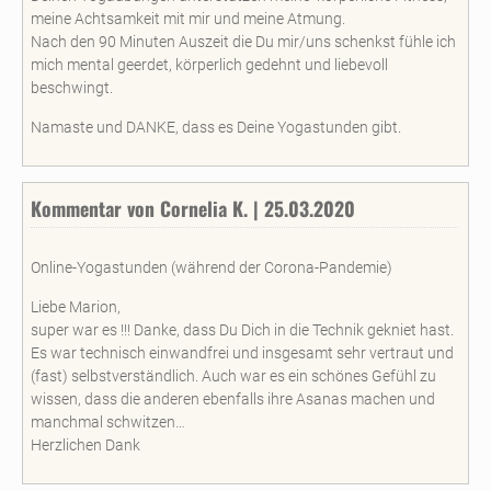
meine Achtsamkeit mit mir und meine Atmung.
Nach den 90 Minuten Auszeit die Du mir/uns schenkst fühle ich
mich mental geerdet, körperlich gedehnt und liebevoll
beschwingt.
Namaste und DANKE, dass es Deine Yogastunden gibt.
Kommentar von Cornelia K. | 25.03.2020
Online-Yogastunden (während der Corona-Pandemie)
Liebe Marion,
super war es !!! Danke, dass Du Dich in die Technik gekniet hast.
Es war technisch einwandfrei und insgesamt sehr vertraut und
(fast) selbstverständlich. Auch war es ein schönes Gefühl zu
wissen, dass die anderen ebenfalls ihre Asanas machen und
manchmal schwitzen…
Herzlichen Dank