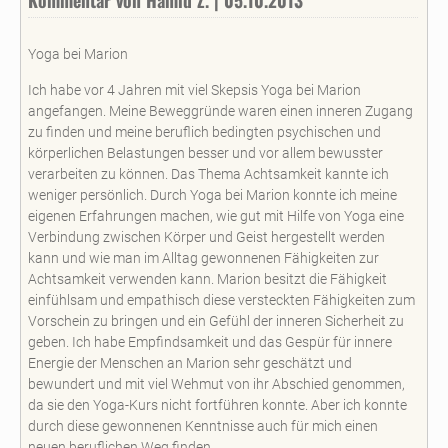
Yoga bei Marion
Ich habe vor 4 Jahren mit viel Skepsis Yoga bei Marion
angefangen. Meine Beweggründe waren einen inneren Zugang
zu finden und meine beruflich bedingten psychischen und
körperlichen Belastungen besser und vor allem bewusster
verarbeiten zu können. Das Thema Achtsamkeit kannte ich
weniger persönlich. Durch Yoga bei Marion konnte ich meine
eigenen Erfahrungen machen, wie gut mit Hilfe von Yoga eine
Verbindung zwischen Körper und Geist hergestellt werden
kann und wie man im Alltag gewonnenen Fähigkeiten zur
Achtsamkeit verwenden kann. Marion besitzt die Fähigkeit
einfühlsam und empathisch diese versteckten Fähigkeiten zum
Vorschein zu bringen und ein Gefühl der inneren Sicherheit zu
geben. Ich habe Empfindsamkeit und das Gespür für innere
Energie der Menschen an Marion sehr geschätzt und
bewundert und mit viel Wehmut von ihr Abschied genommen,
da sie den Yoga-Kurs nicht fortführen konnte. Aber ich konnte
durch diese gewonnenen Kenntnisse auch für mich einen
neuen beruflichen Weg finden.