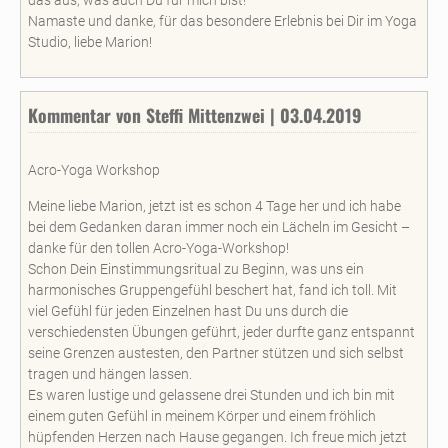
Namaste und danke, für das besondere Erlebnis bei Dir im Yoga
Studio, liebe Marion!
Kommentar von Steffi Mittenzwei | 03.04.2019
Acro-Yoga Workshop
Meine liebe Marion, jetzt ist es schon 4 Tage her und ich habe
bei dem Gedanken daran immer noch ein Lächeln im Gesicht –
danke für den tollen Acro-Yoga-Workshop!
Schon Dein Einstimmungsritual zu Beginn, was uns ein
harmonisches Gruppengefühl beschert hat, fand ich toll. Mit
viel Gefühl für jeden Einzelnen hast Du uns durch die
verschiedensten Übungen geführt, jeder durfte ganz entspannt
seine Grenzen austesten, den Partner stützen und sich selbst
tragen und hängen lassen.
Es waren lustige und gelassene drei Stunden und ich bin mit
einem guten Gefühl in meinem Körper und einem fröhlich
hüpfenden Herzen nach Hause gegangen. Ich freue mich jetzt