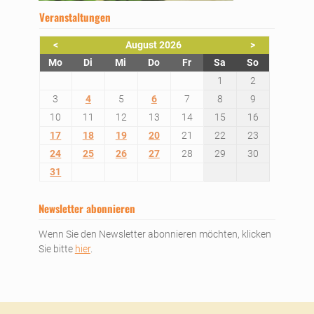
Veranstaltungen
<
August 2026
>
ntag
enstag
ttwoch
nnerstag
eitag
mstag
nntag
Mo
Di
Mi
Do
Fr
Sa
So
1
2
3
4
5
6
7
8
9
10
11
12
13
14
15
16
17
18
19
20
21
22
23
24
25
26
27
28
29
30
31
Newsletter abonnieren
Wenn Sie den Newsletter abonnieren möchten, klicken
Sie bitte
hier
.