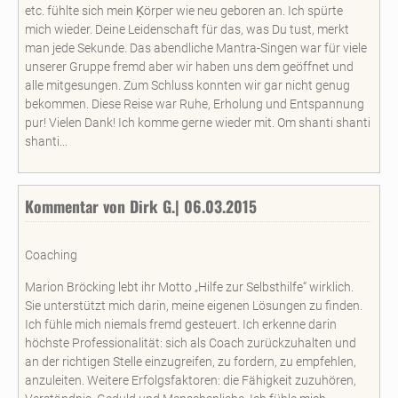
etc. fühlte sich mein Ķörper wie neu geboren an. Ich spürte
mich wieder. Deine Leidenschaft für das, was Du tust, merkt
man jede Sekunde. Das abendliche Mantra-Singen war für viele
unserer Gruppe fremd aber wir haben uns dem geöffnet und
alle mitgesungen. Zum Schluss konnten wir gar nicht genug
bekommen. Diese Reise war Ruhe, Erholung und Entspannung
pur! Vielen Dank! Ich komme gerne wieder mit. Om shanti shanti
shanti...
Kommentar von Dirk G.| 06.03.2015
Coaching
Marion Bröcking lebt ihr Motto „Hilfe zur Selbsthilfe“ wirklich.
Sie unterstützt mich darin, meine eigenen Lösungen zu finden.
Ich fühle mich niemals fremd gesteuert. Ich erkenne darin
höchste Professionalität: sich als Coach zurückzuhalten und
an der richtigen Stelle einzugreifen, zu fordern, zu empfehlen,
anzuleiten. Weitere Erfolgsfaktoren: die Fähigkeit zuzuhören,