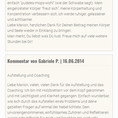
einfach "pudeles-mops-wohl" (wie der Schwabe sagt). Mein
eingerosteter Körper "freut sich", meine Körperhaltung und
Konzentration verbessern sich, ich werde ruhiger, gelassener
und achtsamer.
Liebe Marion, herzlichen Dank für Deinen Beitrag meinen Körper
und Seele wieder in Einklang zu bringen.
Man merkt, Du liebst was Du tust. Freue mich auf viele weitere
Stunden bei Dir!
Kommentar von Gabriele P. | 16.06.2014
Aufstellung und Coaching
Liebe Marion, vielen, vielen Dank für die Aufstellung und das
Coaching. Ich bin mit Holzbrettern vor dem Kopf gekommen
und mit Leichtigkeit und Klarheit gegangen. Einfach wunderbar,
wie sich durch das Aufstellen eines Problems und deine
gezielten Fragen auf einmal der Nebel lichtete. Dein
unvoreingenommenes, einfühlsames Zuhören und Reflektieren