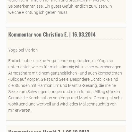
waren sehr hilfreich für mich und brachten mir wertvolle
Selbsterkenntnisse. Ein gutes Gefühl endlich zu wissen, in
welche Richtung ich gehen muss.
Kommentar von Christina E. | 16.03.2014
Yoga bei Marion
Endlich habe ich eine Yoga-Lehrerin gefunden, die Yoga so
unterrichtet, wie es für mich stimmig ist: in einer warmherzigen
Atmosphäre mit einem ganzheitlichen - und auch kompetenten
- Blick auf Körper, Geist und Seele. Besondere Lichtblicke sind
die Stunden mit Harmonium und Mantra-Gesang, die meine
Seele zum Schwingen bringen und mich für den Alltag stärken.
Gerade die Kombination von Yoga und Mantra-Gesang ist sehr
wohltuend und wertvoll und wird jedes Mal sehnsüchtig von
mir erwartet!
Kommentar von Hamid Z. | 05.10.2013