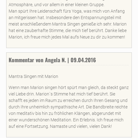
Atmosphäre, und vor allem in einer kleinen Gruppe.
Man spürt Ihre Leidenschaft fürs Yoga, was mich von Anfang
an mitgerissen hat. Insbesondere den Entspannungsteil mit
meist anschließendem Mantra Singen genieße ich sehr. Marion
hat eine zauberhafte Stimme, die mich tief berührt. Danke liebe
Marion, ich freue mich jedes Mal aufs Neue zu dir zu kommen!
Kommentar von Angela N. | 09.04.2016
Mantra Singen mit Marion
Wenn man Marion singen hört spürt man gleich, da steckt ganz
viel Liebe drin. Marion`s Stimme hat mich tief berührt. Sie
schafft es jeden im Raum zu erreichen durch Ihren Gesang und
durch Ihre unheimlich sympathische Art. Die Bandbreite reichte
von meditativ bis hin zu fröhlichen Klängen, abgerundet mit
einer wunderschönen Meditation. Ein Erlebnis. Ich freue mich
auf eine Fortsetzung. Namaste und vielen, vielen Dank!