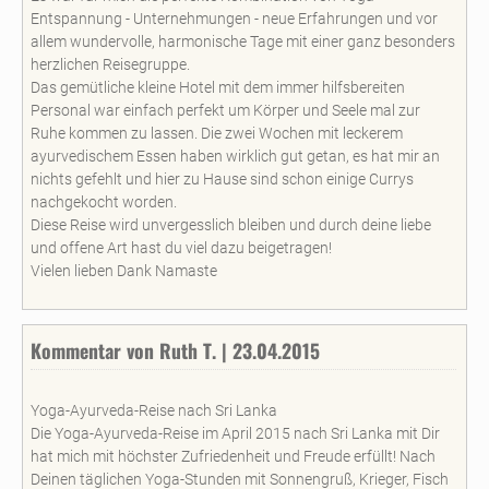
Entspannung - Unternehmungen - neue Erfahrungen und vor
allem wundervolle, harmonische Tage mit einer ganz besonders
herzlichen Reisegruppe.
Das gemütliche kleine Hotel mit dem immer hilfsbereiten
Personal war einfach perfekt um Körper und Seele mal zur
Ruhe kommen zu lassen. Die zwei Wochen mit leckerem
ayurvedischem Essen haben wirklich gut getan, es hat mir an
nichts gefehlt und hier zu Hause sind schon einige Currys
nachgekocht worden.
Diese Reise wird unvergesslich bleiben und durch deine liebe
und offene Art hast du viel dazu beigetragen!
Vielen lieben Dank Namaste
Kommentar von Ruth T. | 23.04.2015
Yoga-Ayurveda-Reise nach Sri Lanka
Die Yoga-Ayurveda-Reise im April 2015 nach Sri Lanka mit Dir
hat mich mit höchster Zufriedenheit und Freude erfüllt! Nach
Deinen täglichen Yoga-Stunden mit Sonnengruß, Krieger, Fisch