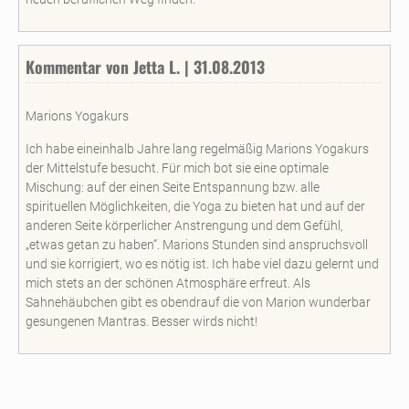
Kommentar von Jetta L. | 31.08.2013
Marions Yogakurs
Ich habe eineinhalb Jahre lang regelmäßig Marions Yogakurs
der Mittelstufe besucht. Für mich bot sie eine optimale
Mischung: auf der einen Seite Entspannung bzw. alle
spirituellen Möglichkeiten, die Yoga zu bieten hat und auf der
anderen Seite körperlicher Anstrengung und dem Gefühl‚
„etwas getan zu haben“. Marions Stunden sind anspruchsvoll
und sie korrigiert, wo es nötig ist. Ich habe viel dazu gelernt und
mich stets an der schönen Atmosphäre erfreut. Als
Sahnehäubchen gibt es obendrauf die von Marion wunderbar
gesungenen Mantras. Besser wirds nicht!