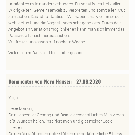
tatsächlich miteinander verbunden. Du schaffst es trotz aller
Widrigkeiten, Gemeinsamkeit zu verbreiten und somit allen Mut
zu machen. Das ist fantastisch. Wir haben uns wie immer sehr
wohl gefühlt und die Yogastunden sehr genossen. Durch dein
Angebot an Variationsmöglichkeiten kann man sich immer das
Passende für sich heraussuchen.
Wir freuen uns schon auf nächste Woche.
Vielen lieben Dank und bleib bitte gesund.
Kommentar von Nora Hansen | 27.08.2020
Yoga
Liebe Marion,
Dein liebevoller Gesang und Dein leidenschaftliches Musizieren
läßt Wunden heilen, inspiriert mich und gibt meiner Seele
Frieden.
Deinen Yogaübungen unterstützen meine körperliche Fitness,