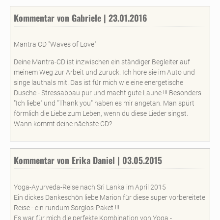
Kommentar von Gabriele | 23.01.2016
Mantra CD "Waves of Love"
Deine Mantra-CD ist inzwischen ein ständiger Begleiter auf
meinem Weg zur Arbeit und zurück. Ich höre sie im Auto und
singe lauthals mit. Das ist für mich wie eine energetische
Dusche - Stressabbau pur und macht gute Laune !!! Besonders
"Ich liebe" und "Thank you" haben es mir angetan. Man spürt
förmlich die Liebe zum Leben, wenn du diese Lieder singst.
Wann kommt deine nächste CD?
Kommentar von Erika Daniel | 03.05.2015
Yoga-Ayurveda-Reise nach Sri Lanka im April 2015
Ein dickes Dankeschön liebe Marion für diese super vorbereitete
Reise - ein rundum Sorglos-Paket !!!
Es war für mich die perfekte Kombination von Yoga -