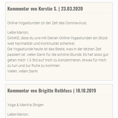
Kommentar von Kerstin S. | 23.03.2020
Online-Yogastunden (in der Zeit des Coronavirus)
Liebe Marion,
DANKE, dass du uns mit Deinen Online-Yogastunden ein Stück
weit Normalität und Kontinuität schenkst.
Die Yogastunde heute ist das Beste, was in der letzten Zeit
passiert ist: vielen Dank für die schöne Stunde. Es hat sooo gut
getan mich 1,5 Std auf mich zu konzentrieren, etwas für mich
zu tun und zur Ruhe zu kommen.
Vielen, vielen Dank!
Kommentar von Brigitte Rothfuss | 18.10.2019
Yoga & Mantra Singen
Liebe Marion,