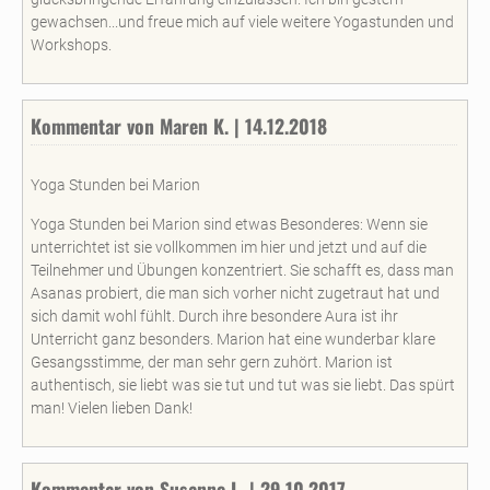
gewachsen...und freue mich auf viele weitere Yogastunden und
Workshops.
Kommentar von Maren K. | 14.12.2018
Yoga Stunden bei Marion
Yoga Stunden bei Marion sind etwas Besonderes: Wenn sie
unterrichtet ist sie vollkommen im hier und jetzt und auf die
Teilnehmer und Übungen konzentriert. Sie schafft es, dass man
Asanas probiert, die man sich vorher nicht zugetraut hat und
sich damit wohl fühlt. Durch ihre besondere Aura ist ihr
Unterricht ganz besonders. Marion hat eine wunderbar klare
Gesangsstimme, der man sehr gern zuhört. Marion ist
authentisch, sie liebt was sie tut und tut was sie liebt. Das spürt
man! Vielen lieben Dank!
Kommentar von Susanne L. | 29.10.2017