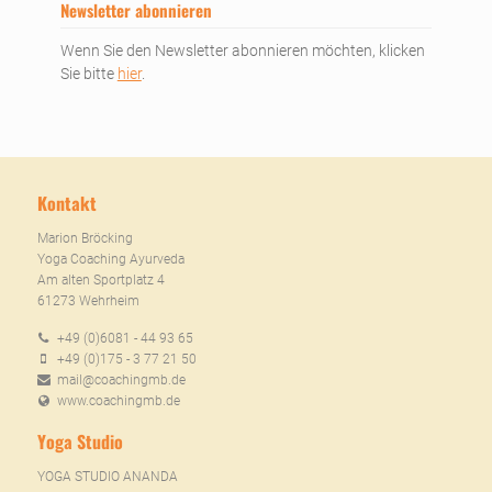
Newsletter abonnieren
Wenn Sie den Newsletter abonnieren möchten, klicken
Sie bitte
hier
.
Kontakt
Marion Bröcking
Yoga Coaching Ayurveda
Am alten Sportplatz 4
61273 Wehrheim
+49 (0)6081 - 44 93 65
+49 (0)175 - 3 77 21 50
mail@coachingmb.de
www.coachingmb.de
Yoga Studio
YOGA STUDIO ANANDA