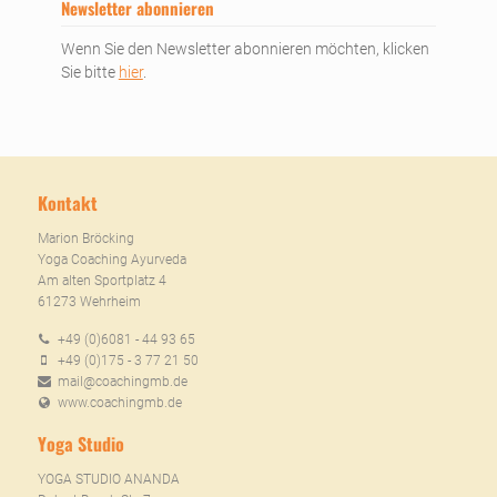
Newsletter abonnieren
Wenn Sie den Newsletter abonnieren möchten, klicken
Sie bitte
hier
.
Kontakt
Marion Bröcking
Yoga Coaching Ayurveda
Am alten Sportplatz 4
61273 Wehrheim
+49 (0)6081 - 44 93 65
+49 (0)175 - 3 77 21 50
mail@coachingmb.de
www.coachingmb.de
Yoga Studio
YOGA STUDIO ANANDA