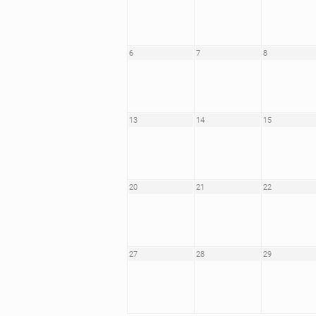
6
7
8
13
14
15
20
21
22
27
28
29