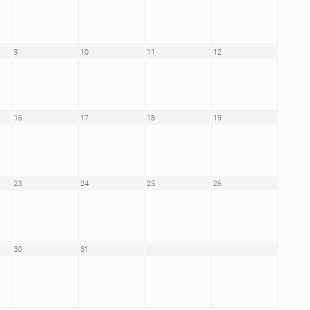
9
10
11
12
16
17
18
19
23
24
25
26
30
31