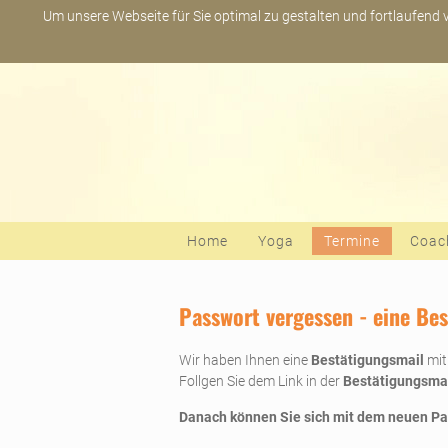
Um unsere Webseite für Sie optimal zu gestalten und fortlaufend
Navigation überspringen
Home
Yoga
Termine
Coac
Passwort vergessen - eine Be
Wir haben Ihnen eine
Bestätigungsmail
mit
Follgen Sie dem Link in der
Bestätigungsmai
Danach können Sie sich mit dem neuen P