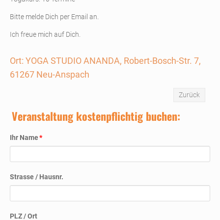
Bitte melde Dich per Email an.
Ich freue mich auf Dich.
Ort: YOGA STUDIO ANANDA, Robert-Bosch-Str. 7,
61267 Neu-Anspach
Zurück
Veranstaltung kostenpflichtig buchen:
Pflichtfeld
Ihr Name
*
Strasse / Hausnr.
PLZ / Ort