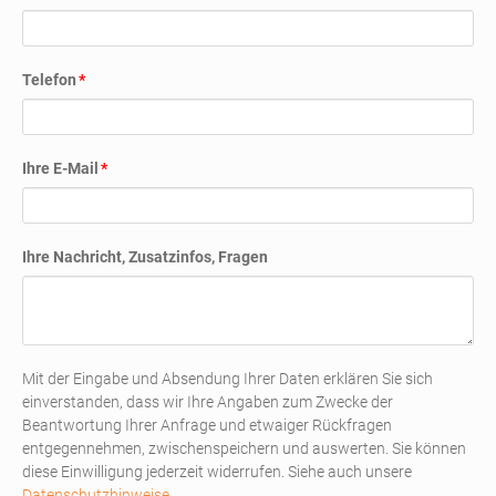
Pflichtfeld
Telefon
*
Pflichtfeld
Ihre E-Mail
*
Ihre Nachricht, Zusatzinfos, Fragen
Mit der Eingabe und Absendung Ihrer Daten erklären Sie sich
einverstanden, dass wir Ihre Angaben zum Zwecke der
Beantwortung Ihrer Anfrage und etwaiger Rückfragen
entgegennehmen, zwischenspeichern und auswerten. Sie können
diese Einwilligung jederzeit widerrufen. Siehe auch unsere
Datenschutzhinweise
.