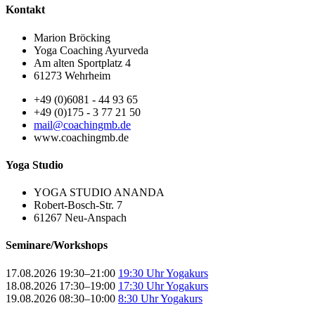
Kontakt
Marion Bröcking
Yoga Coaching Ayurveda
Am alten Sportplatz 4
61273 Wehrheim
+49 (0)6081 - 44 93 65
+49 (0)175 - 3 77 21 50
mail@coachingmb.de
www.coachingmb.de
Yoga Studio
YOGA STUDIO ANANDA
Robert-Bosch-Str. 7
61267 Neu-Anspach
Seminare/Workshops
17.08.2026 19:30–21:00
19:30 Uhr Yogakurs
18.08.2026 17:30–19:00
17:30 Uhr Yogakurs
19.08.2026 08:30–10:00
8:30 Uhr Yogakurs