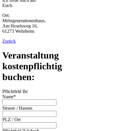
Ich freue mich auf
Euch.
Ort:
Mehrgenerationenhaus,
Am Heselsweg 16,
61273 Wehrheim
Zurück
Veranstaltung
kostenpflichtig
buchen:
Pflichtfeld
Ihr
Name
*
Strasse / Hausnr.
PLZ / Ort
Pflichtfeld
Telefon
*