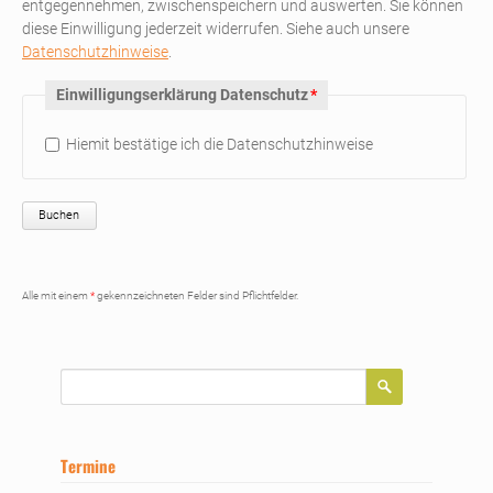
entgegennehmen, zwischenspeichern und auswerten. Sie können
diese Einwilligung jederzeit widerrufen. Siehe auch unsere
Datenschutzhinweise
.
Pflichtfeld
Einwilligungserklärung Datenschutz
*
Hiemit bestätige ich die Datenschutzhinweise
Buchen
Alle mit einem
*
gekennzeichneten Felder sind Pflichtfelder.
Suchbegriffe
Termine