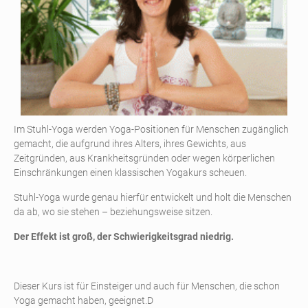
Im Stuhl-Yoga werden Yoga-Positionen für Menschen zugänglich
gemacht, die aufgrund ihres Alters, ihres Gewichts, aus
Zeitgründen, aus Krankheitsgründen oder wegen körperlichen
Einschränkungen einen klassischen Yogakurs scheuen.
Stuhl-Yoga wurde genau hierfür entwickelt und holt die Menschen
da ab, wo sie stehen – beziehungsweise sitzen.
Der Effekt ist groß, der Schwierigkeitsgrad niedrig.
Dieser Kurs ist für Einsteiger und auch für Menschen, die schon
Yoga gemacht haben, geeignet.D