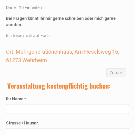
Dauer: 10 Einheiten
Bei Fragen könnt Ihr mir gerne schreiben oder mich gerne
anrufen.
Ich freue mich auf Euch.
Ort: Mehrgenerationenhaus, Am Heselsweg 16,
61273 Wehrheim
Zurück
Veranstaltung kostenpflichtig buchen:
Pflichtfeld
Ihr Name
*
Strasse / Hausnr.