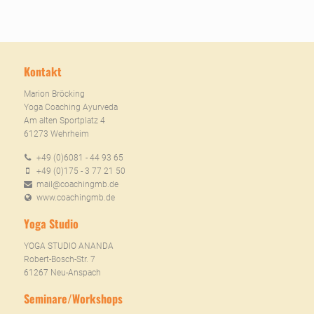
Kontakt
Marion Bröcking
Yoga Coaching Ayurveda
Am alten Sportplatz 4
61273 Wehrheim
+49 (0)6081 - 44 93 65
+49 (0)175 - 3 77 21 50
mail@coachingmb.de
www.coachingmb.de
Yoga Studio
YOGA STUDIO ANANDA
Robert-Bosch-Str. 7
61267 Neu-Anspach
Seminare/Workshops